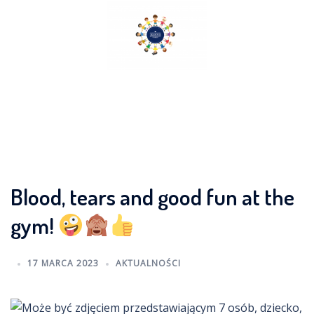
Skip
to
content
Blood, tears and good fun at the
gym!
17 MARCA 2023
AKTUALNOŚCI