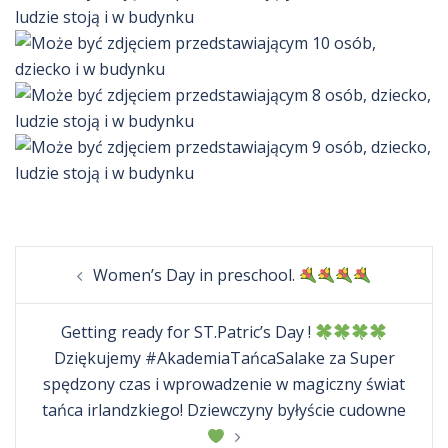
Post
Women’s Day in preschool.
navigation
Getting ready for ST.Patric’s Day !
Dziękujemy #AkademiaTańcaSalake za Super
spędzony czas i wprowadzenie w magiczny świat
tańca irlandzkiego! Dziewczyny byłyście cudowne