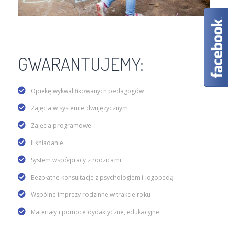
GWARANTUJEMY:
Opiekę wykwalifikowanych pedagogów
Zajęcia w systemie dwujęzycznym
Zajęcia programowe
II śniadanie
System współpracy z rodzicami
Bezpłatne konsultacje z psychologiem i logopedą
Wspólne imprezy rodzinne w trakcie roku
Materiały i pomoce dydaktyczne, edukacyjne