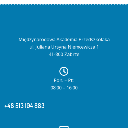
Międzynarodowa Akademia Przedszkolaka
ul. Juliana Ursyna Niemcewicza 1
41-800 Zabrze
Pon. – Pt.:
08:00 – 16:00
+48 513 104 883