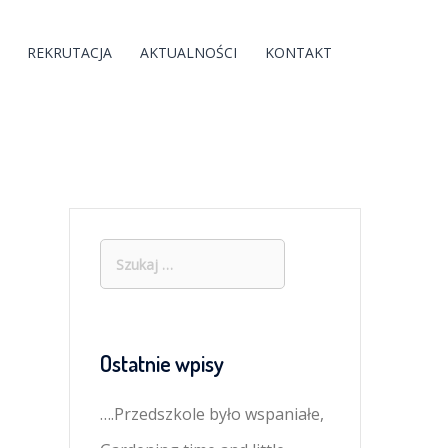
REKRUTACJA
AKTUALNOŚCI
KONTAKT
Szukaj:
Ostatnie wpisy
….Przedszkole było wspaniałe,