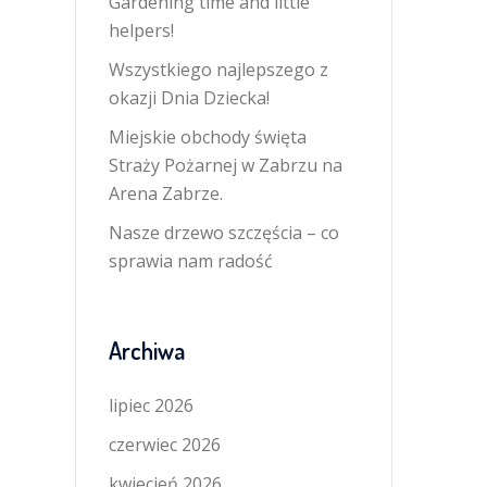
Gardening time and little
helpers!
Wszystkiego najlepszego z
okazji Dnia Dziecka!
Miejskie obchody święta
Straży Pożarnej w Zabrzu na
Arena Zabrze.
Nasze drzewo szczęścia – co
sprawia nam radość
Archiwa
lipiec 2026
czerwiec 2026
kwiecień 2026