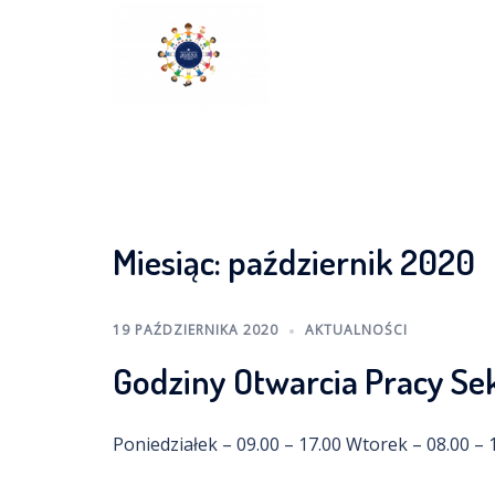
Skip
to
content
Miesiąc:
październik 2020
19 PAŹDZIERNIKA 2020
AKTUALNOŚCI
Godziny Otwarcia Pracy Se
Poniedziałek – 09.00 – 17.00 Wtorek – 08.00 – 