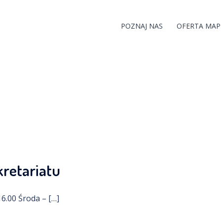
POZNAJ NAS
OFERTA MAP
kretariatu
16.00 Środa – […]