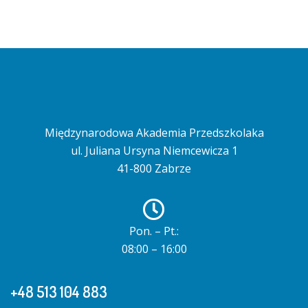
Międzynarodowa Akademia Przedszkolaka
ul. Juliana Ursyna Niemcewicza 1
41-800 Zabrze
Pon. – Pt.:
08:00 – 16:00
+48 513 104 883