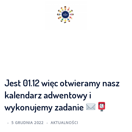
Skip
to
content
Jest 01.12 więc otwieramy nasz
kalendarz adwentowy i
wykonujemy zadanie
5 GRUDNIA 2022
AKTUALNOŚCI