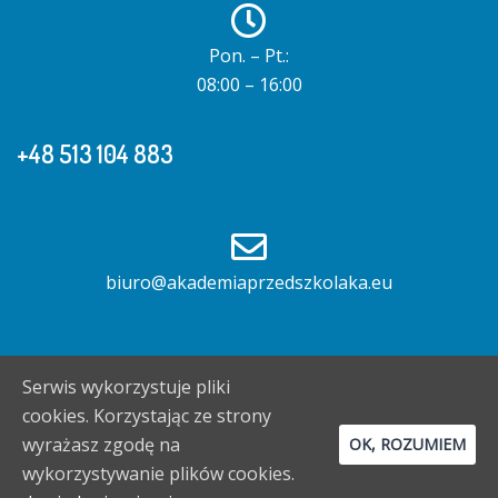
Pon. – Pt.:
08:00 – 16:00
+48 513 104 883
biuro@akademiaprzedszkolaka.eu
Serwis wykorzystuje pliki
cookies. Korzystając ze strony
wyrażasz zgodę na
OK, ROZUMIEM
© 2026 . Proudly powered by
Sydney
wykorzystywanie plików cookies.