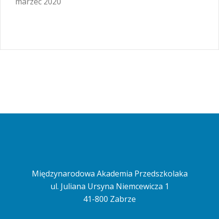
marzec 2020
Międzynarodowa Akademia Przedszkolaka
ul. Juliana Ursyna Niemcewicza 1
41-800 Zabrze