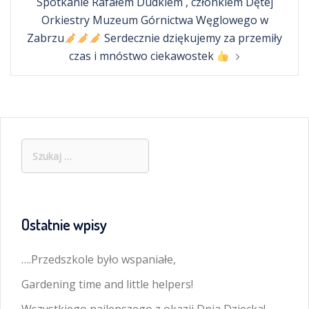
Spotkanie Rafałem Dudkiem , członkiem Dętej
Orkiestry Muzeum Górnictwa Węglowego w
Zabrzu
Serdecznie dziękujemy za przemiły
czas i mnóstwo ciekawostek
Szukaj:
Ostatnie wpisy
….Przedszkole było wspaniałe,
Gardening time and little helpers!