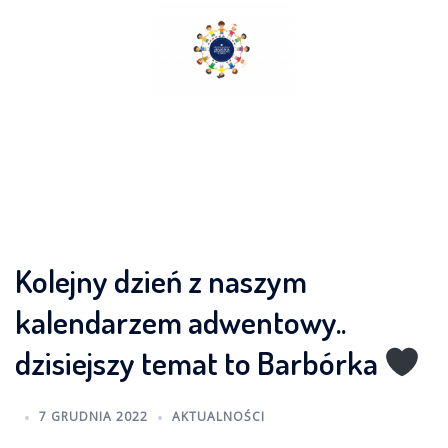
Skip
to
content
Kolejny dzień z naszym
kalendarzem adwentowy..
dzisiejszy temat to Barbórka
7 GRUDNIA 2022
AKTUALNOŚCI