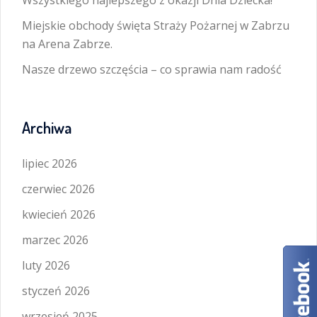
Wszystkiego najlepszego z okazji Dnia Dziecka!
Miejskie obchody święta Straży Pożarnej w Zabrzu
na Arena Zabrze.
Nasze drzewo szczęścia – co sprawia nam radość
Archiwa
lipiec 2026
czerwiec 2026
kwiecień 2026
marzec 2026
luty 2026
styczeń 2026
wrzesień 2025