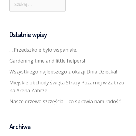
Szukaj:
Ostatnie wpisy
….Przedszkole było wspaniałe,
Gardening time and little helpers!
Wszystkiego najlepszego z okazji Dnia Dziecka!
Miejskie obchody święta Straży Pożarnej w Zabrzu
na Arena Zabrze.
Nasze drzewo szczęścia – co sprawia nam radość
Archiwa