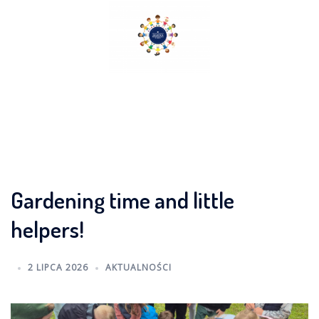
Skip
to
content
Gardening time and little
helpers!
2 LIPCA 2026
AKTUALNOŚCI