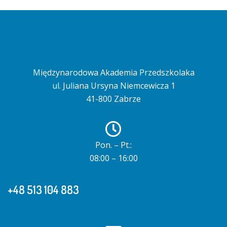
Międzynarodowa Akademia Przedszkolaka
ul. Juliana Ursyna Niemcewicza 1
41-800 Zabrze
Pon. – Pt.:
08:00 – 16:00
+48 513 104 883