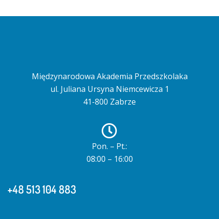
Międzynarodowa Akademia Przedszkolaka
ul. Juliana Ursyna Niemcewicza 1
41-800 Zabrze
Pon. – Pt.:
08:00 – 16:00
+48 513 104 883