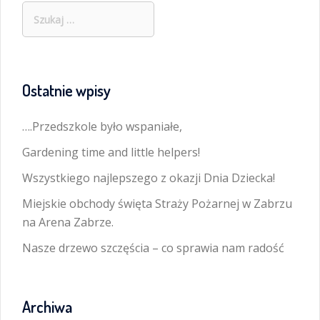
Szukaj:
Ostatnie wpisy
….Przedszkole było wspaniałe,
Gardening time and little helpers!
Wszystkiego najlepszego z okazji Dnia Dziecka!
Miejskie obchody święta Straży Pożarnej w Zabrzu
na Arena Zabrze.
Nasze drzewo szczęścia – co sprawia nam radość
Archiwa