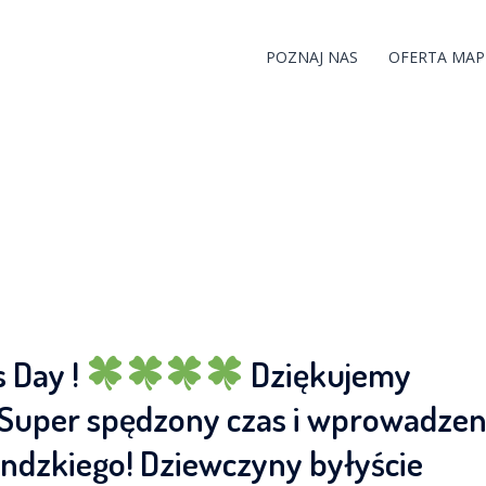
POZNAJ NAS
OFERTA MAP
s Day !
Dziękujemy
Super spędzony czas i wprowadzen
andzkiego! Dziewczyny byłyście