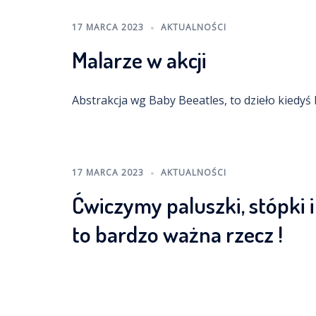
17 MARCA 2023
AKTUALNOŚCI
Malarze w akcji
Abstrakcja wg Baby Beeatles, to dzieło kiedyś
17 MARCA 2023
AKTUALNOŚCI
Ćwiczymy paluszki, stópki i
to bardzo ważna rzecz !