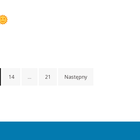
14
…
21
Następny