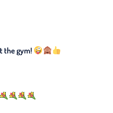
at the gym!