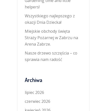
Gardening time and little
helpers!
Wszystkiego najlepszego z
okazji Dnia Dziecka!
Miejskie obchody święta
Straży Pożarnej w Zabrzu na
Arena Zabrze.
Nasze drzewo szczęścia – co
sprawia nam radość
Archiwa
lipiec 2026
czerwiec 2026
kwiecień 2026