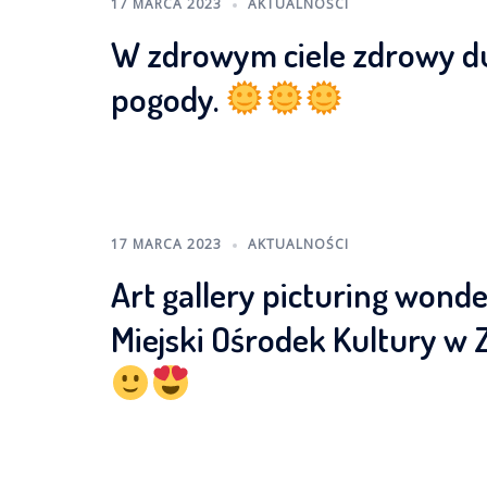
17 MARCA 2023
AKTUALNOŚCI
W zdrowym ciele zdrowy duc
pogody.
17 MARCA 2023
AKTUALNOŚCI
Art gallery picturing wond
Miejski Ośrodek Kultury w Za