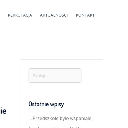
REKRUTACJA
AKTUALNOŚCI
KONTAKT
Szukaj:
Ostatnie wpisy
ie
….Przedszkole było wspaniałe,