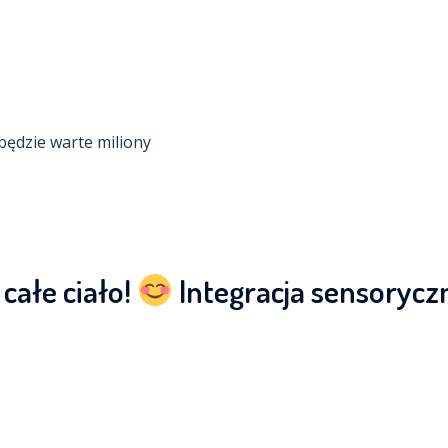
 będzie warte miliony
 całe ciało!
Integracja sensorycz