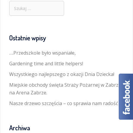
Szukaj:
Ostatnie wpisy
….Przedszkole było wspaniałe,
Gardening time and little helpers!
Wszystkiego najlepszego z okazji Dnia Dziecka!
Miejskie obchody święta Straży Pożarnej w Zabrzu
na Arena Zabrze.
Nasze drzewo szczęścia – co sprawia nam radość
Archiwa