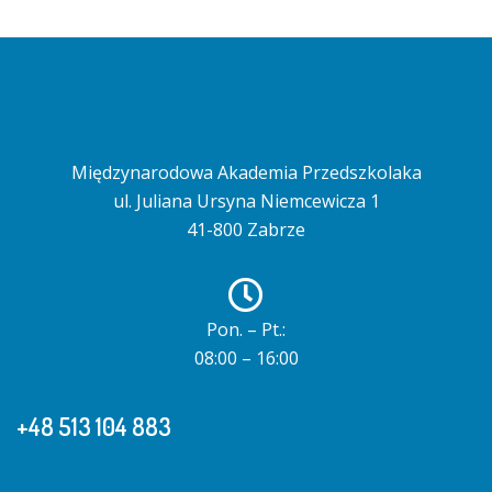
Międzynarodowa Akademia Przedszkolaka
ul. Juliana Ursyna Niemcewicza 1
41-800 Zabrze
Pon. – Pt.:
08:00 – 16:00
+48 513 104 883