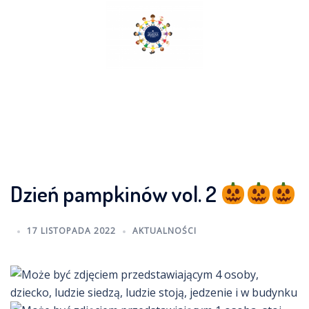
Skip
to
content
Dzień pampkinów vol. 2
17 LISTOPADA 2022
AKTUALNOŚCI