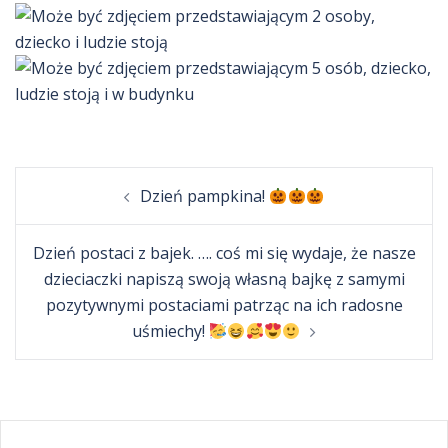
Post
Dzień pampkina!
navigation
Dzień postaci z bajek. …. coś mi się wydaje, że nasze
dzieciaczki napiszą swoją własną bajkę z samymi
pozytywnymi postaciami patrząc na ich radosne
uśmiechy!