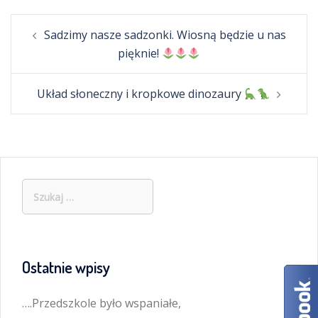
Post
Sadzimy nasze sadzonki. Wiosną będzie u nas
navigation
pięknie!
Układ słoneczny i kropkowe dinozaury
Szukaj:
Ostatnie wpisy
….Przedszkole było wspaniałe,