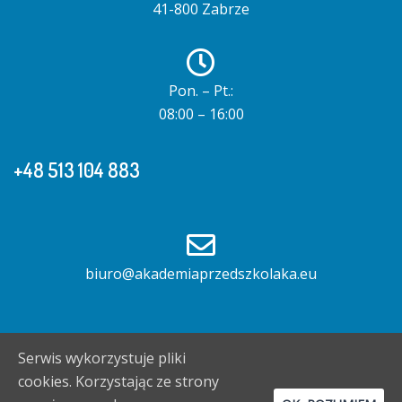
41-800 Zabrze
Pon. – Pt.:
08:00 – 16:00
+48 513 104 883
biuro@akademiaprzedszkolaka.eu
Serwis wykorzystuje pliki
cookies. Korzystając ze strony