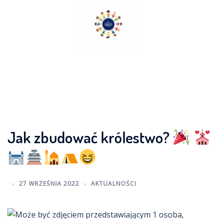
Skip
to
content
Jak zbudować królestwo?
27 WRZEŚNIA 2022
AKTUALNOŚCI