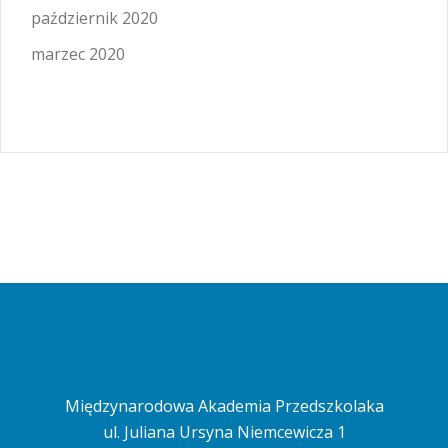
październik 2020
marzec 2020
Międzynarodowa Akademia Przedszkolaka
ul. Juliana Ursyna Niemcewicza 1