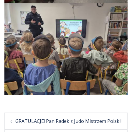
Post
GRATULACJE! Pan Radek z Judo Mistrzem Polski!
navigation