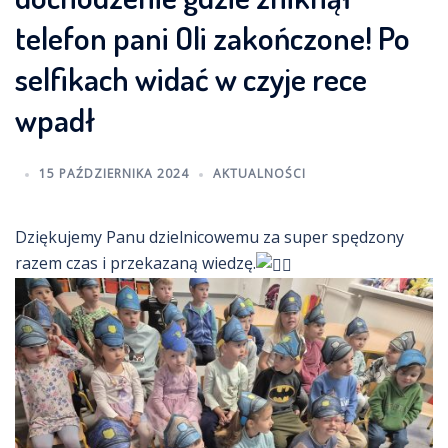
telefon pani Oli zakończone! Po
selfikach widać w czyje rece
wpadł
15 PAŹDZIERNIKA 2024
AKTUALNOŚCI
Dziękujemy Panu dzielnicowemu za super spędzony
razem czas i przekazaną wiedzę.