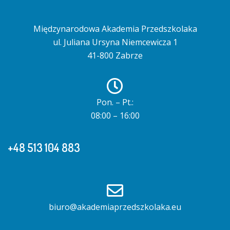
Międzynarodowa Akademia Przedszkolaka
ul. Juliana Ursyna Niemcewicza 1
41-800 Zabrze
Pon. – Pt.:
08:00 – 16:00
+48 513 104 883
biuro@akademiaprzedszkolaka.eu