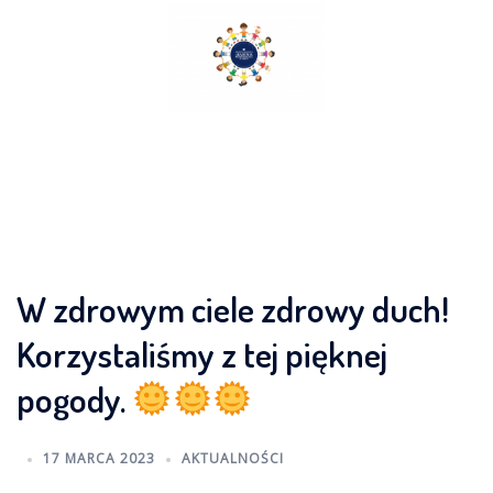
Skip
to
content
W zdrowym ciele zdrowy duch!
Korzystaliśmy z tej pięknej
pogody.
17 MARCA 2023
AKTUALNOŚCI