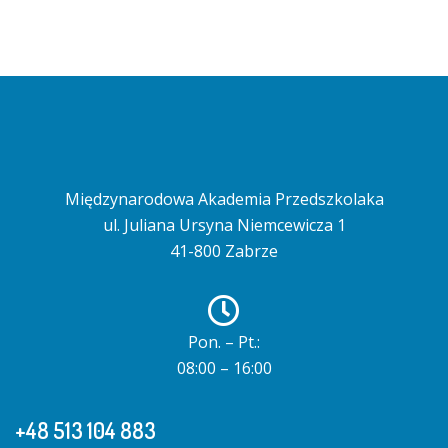
Międzynarodowa Akademia Przedszkolaka
ul. Juliana Ursyna Niemcewicza 1
41-800 Zabrze
Pon. – Pt.:
08:00 – 16:00
+48 513 104 883