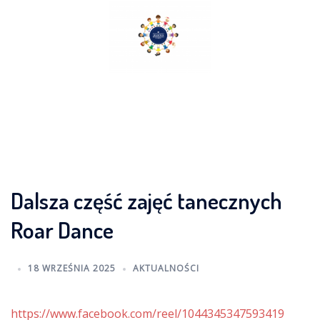
Skip
to
content
Dalsza część zajęć tanecznych
Roar Dance
18 WRZEŚNIA 2025
AKTUALNOŚCI
https://www.facebook.com/reel/1044345347593419