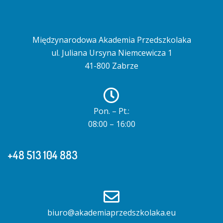
Międzynarodowa Akademia Przedszkolaka
ul. Juliana Ursyna Niemcewicza 1
41-800 Zabrze
Pon. – Pt.:
08:00 – 16:00
+48 513 104 883
biuro@akademiaprzedszkolaka.eu