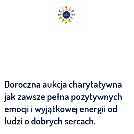
Skip
to
content
Doroczna aukcja charytatywna
jak zawsze pełna pozytywnych
emocji i wyjątkowej energii od
ludzi o dobrych sercach.