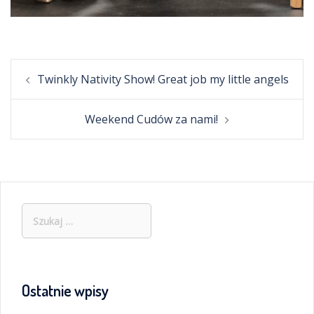
Post
Twinkly Nativity Show! Great job my little angels
navigation
Weekend Cudów za nami!
Szukaj:
Ostatnie wpisy