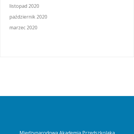
listopad 2020
październik 2020
marzec 2020
Międzynarodowa Akademia Przedszkolaka