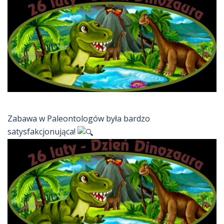
Zabawa w Paleontologów była bardzo
satysfakcjonująca!