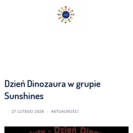
Skip
to
content
Dzień Dinozaura w grupie
Sunshines
27 LUTEGO 2026
AKTUALNOŚCI