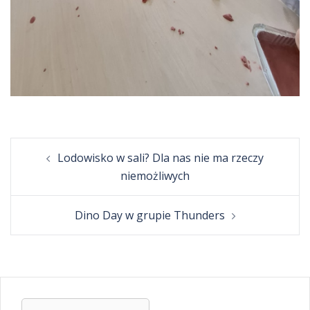
Post
Lodowisko w sali? Dla nas nie ma rzeczy
navigation
niemożliwych
Dino Day w grupie Thunders
Szukaj: