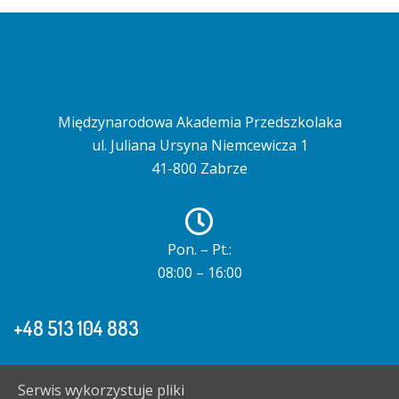
Międzynarodowa Akademia Przedszkolaka
ul. Juliana Ursyna Niemcewicza 1
41-800 Zabrze
Pon. – Pt.:
08:00 – 16:00
+48 513 104 883
Serwis wykorzystuje pliki