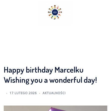
Skip
to
content
Happy birthday Marcelku
Wishing you a wonderful day!
17 LUTEGO 2026
AKTUALNOŚCI