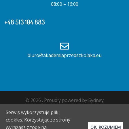
08:00 – 16:00
+48 513 104 883
biuro@akademiaprzedszkolaka.eu
© 2026 . Proudly powered by
Sydney
Serwis wykorzystuje pliki
cookies. Korzystając ze strony
wyrażasz zgodę na
OK, ROZUMIEM