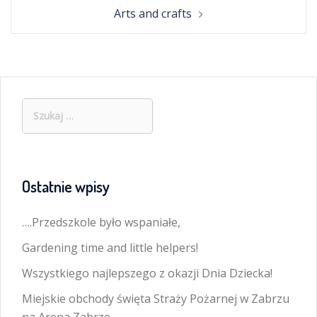
Arts and crafts
Szukaj:
Ostatnie wpisy
….Przedszkole było wspaniałe,
Gardening time and little helpers!
Wszystkiego najlepszego z okazji Dnia Dziecka!
Miejskie obchody święta Straży Pożarnej w Zabrzu
na Arena Zabrze.