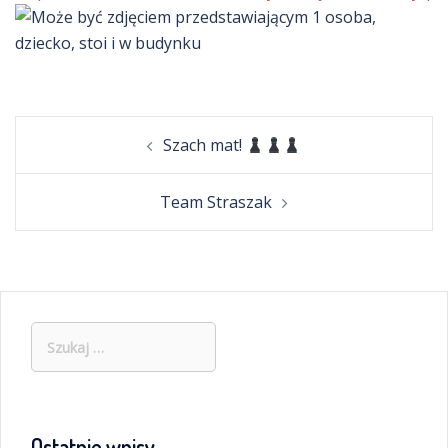
Post
Szach mat!
navigation
Team Straszak
Szukaj:
Ostatnie wpisy