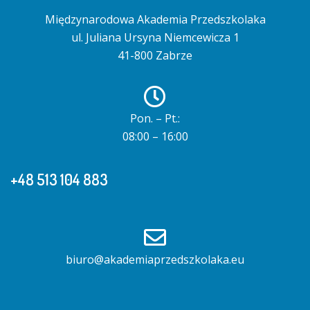
Międzynarodowa Akademia Przedszkolaka
ul. Juliana Ursyna Niemcewicza 1
41-800 Zabrze
Pon. – Pt.:
08:00 – 16:00
+48 513 104 883
biuro@akademiaprzedszkolaka.eu