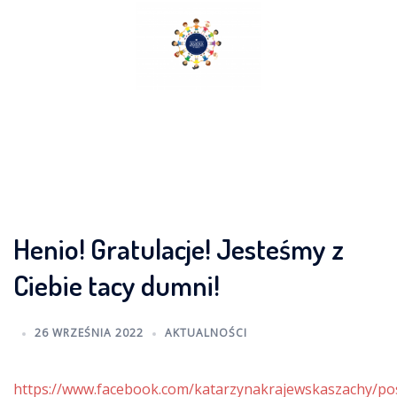
Skip
to
content
Henio! Gratulacje! Jesteśmy z
Ciebie tacy dumni!
26 WRZEŚNIA 2022
AKTUALNOŚCI
https://www.facebook.com/katarzynakrajewskaszachy