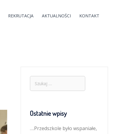
REKRUTACJA
AKTUALNOŚCI
KONTAKT
Szukaj:
Ostatnie wpisy
….Przedszkole było wspaniałe,