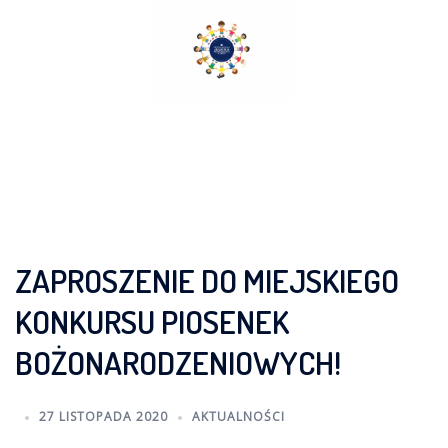
Skip
to
content
ZAPROSZENIE DO MIEJSKIEGO
KONKURSU PIOSENEK
BOŻONARODZENIOWYCH!
27 LISTOPADA 2020
AKTUALNOŚCI