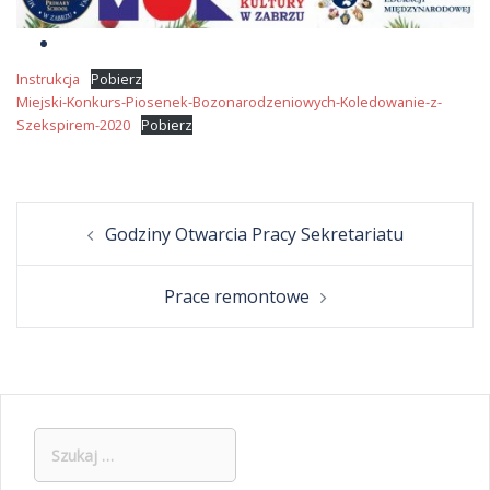
Instrukcja
Pobierz
Miejski-Konkurs-Piosenek-Bozonarodzeniowych-Koledowanie-z-
Szekspirem-2020
Pobierz
Post
Godziny Otwarcia Pracy Sekretariatu
navigation
Prace remontowe
Szukaj: