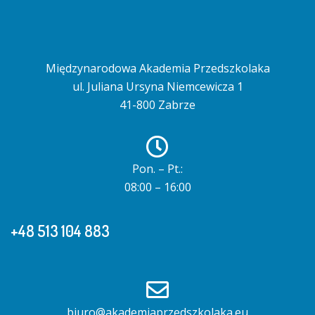
Międzynarodowa Akademia Przedszkolaka
ul. Juliana Ursyna Niemcewicza 1
41-800 Zabrze
Pon. – Pt.:
08:00 – 16:00
+48 513 104 883
biuro@akademiaprzedszkolaka.eu